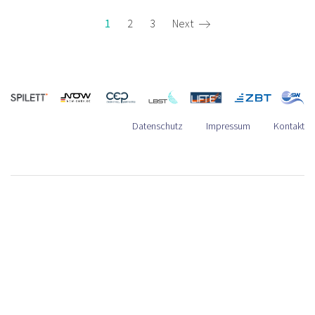
1
2
3
Next
Datenschutz
Impressum
Kontakt