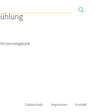
Herausforderungen
Wasserstoffnetz
kühlung
0 K) heruntergekühlt
Datenschutz
Impressum
Kontakt