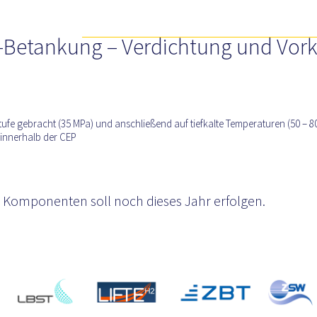
Tankstellenanforderungen
Wasserstoffpfade
Betankung – Verdichtung und Vor
ufe gebracht (35 MPa) und anschließend auf tiefkalte Temperaturen (50 – 8
 innerhalb der CEP
er Komponenten soll noch dieses Jahr erfolgen.